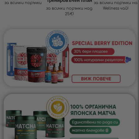
тренировъчен план
за всички поръчки
за всички поръчки на
за всички поръчки над
Wellness чай!
25€!