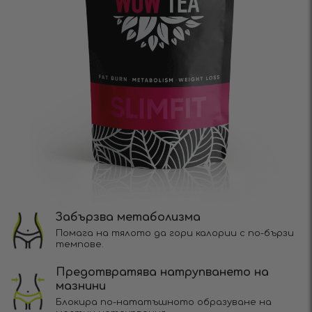
Забързва метаболизма
Помага на тялото да гори калории с по-бързи
темпове.
Предотвратява натрупването на
мазнини
Блокира по-нататъшното образуване на