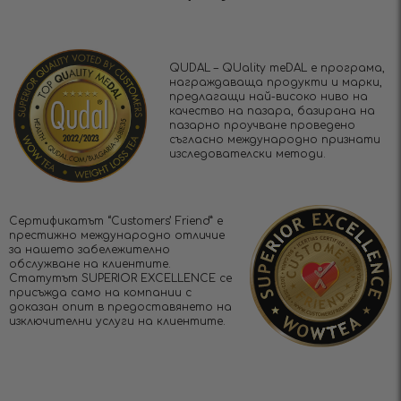
QUDAL – QUality meDAL е програма,
награждаваща продукти и марки,
предлагащи най-високо ниво на
качество на пазара, базирана на
пазарно проучване проведено
съгласно международно признати
изследователски методи.
Сертификатът “Customers’ Friend” е
престижно международно отличие
за нашето забележително
обслужване на клиентите.
Статутът SUPERIOR EXCELLENCE се
присъжда само на компании с
доказан опит в предоставянето на
изключителни услуги на клиентите.