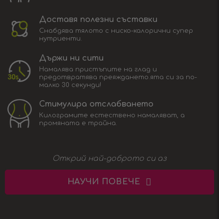
Доставя полезни съставки
Снабдява тялото с ниско-калорични супер
нутриенти.
Държи ни сити
Намалява пристъпите на глад и
предотвратява преяждането.ята си за по-
малко 30 секунди!
Стимулира отслабването
Килограмите естествено намаляват, а
промяната е трайна.
Открий най-доброто си аз
НАУЧИ ПОВЕЧЕ