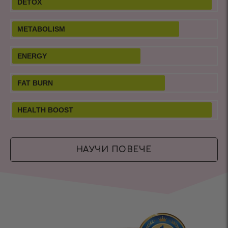
DETOX
METABOLISM
ENERGY
FAT BURN
HEALTH BOOST
НАУЧИ ПОВЕЧЕ