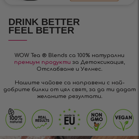
DRINK BETTER
FEEL BETTER
WOW Tea ® Blends са 100% натурални
премиум продукти
за Детоксикация,
Отслабване и Уелнес.
Нашите чайове са направени с най-
добрите билки от цял свят, за да ти дадат
желаните резултати.