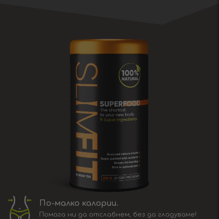
По-малко калории.
Помага ни да отслабнем, без да гладуваме!