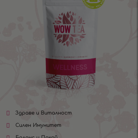
Здраве и Виталност
Силен Имунитет
Баланс и Покой