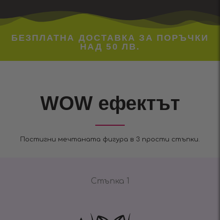
БЕЗПЛАТНА ДОСТАВКА ЗА ПОРЪЧКИ
НАД 50 ЛВ.
WOW ефектът
Постигни мечтаната фигура в 3 прости стъпки.
Стъпка 1